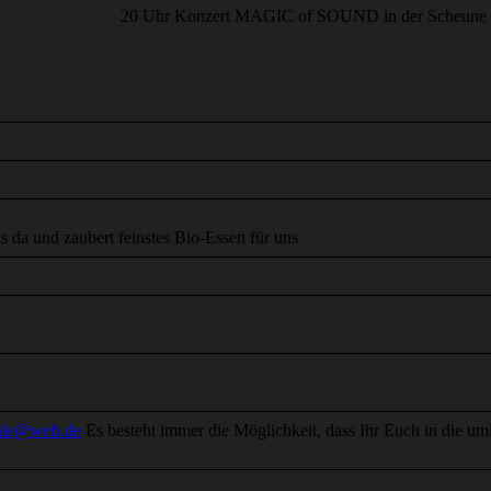
20 Uhr Konzert MAGIC of SOUND in der Scheune
s da und zaubert feinstes Bio-Essen für uns
hle@web.de
Es besteht immer die Möglichkeit, dass Ihr Euch in die u