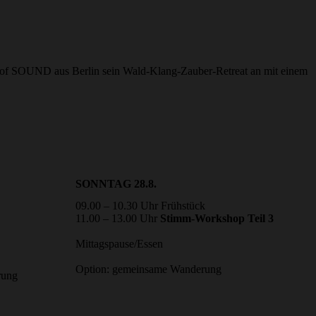
 of SOUND aus Berlin sein Wald-Klang-Zauber-Retreat an mit einem
SONNTAG 28.8.
09.00 – 10.30 Uhr Frühstück
11.00 – 13.00 Uhr
Stimm-Workshop Teil 3
Mittagspause/Essen
Option: gemeinsame Wanderung
rung