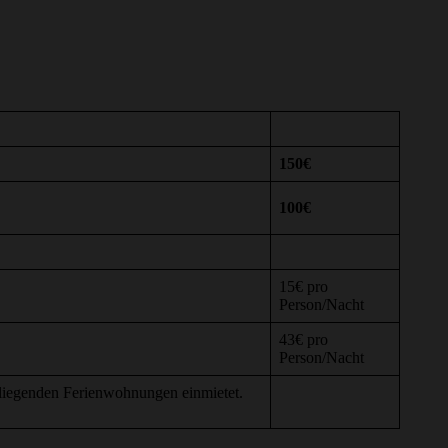
150€
100€
15€ pro
Person/Nacht
43€ pro
Person/Nacht
mliegenden Ferienwohnungen einmietet.