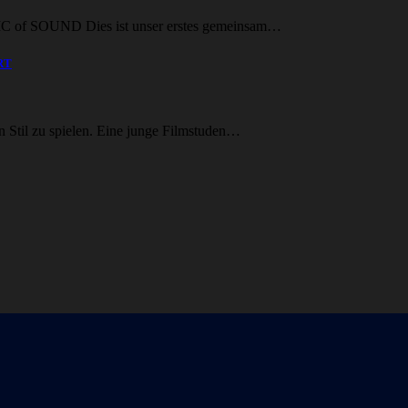
 of SOUND Dies ist unser erstes gemeinsam…
ART
n Stil zu spielen. Eine junge Filmstuden…