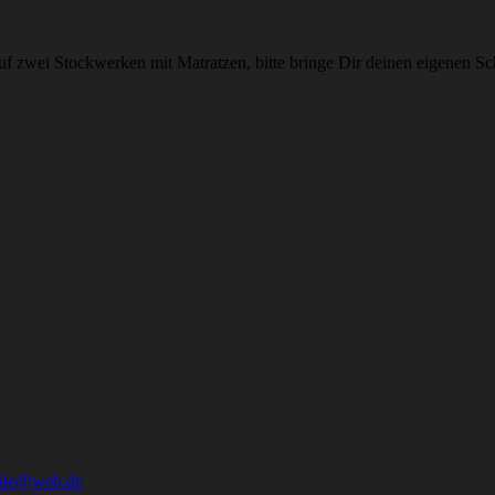
uf zwei Stockwerken mit Matratzen, bitte bringe Dir deinen eigenen Sc
hle@web.de