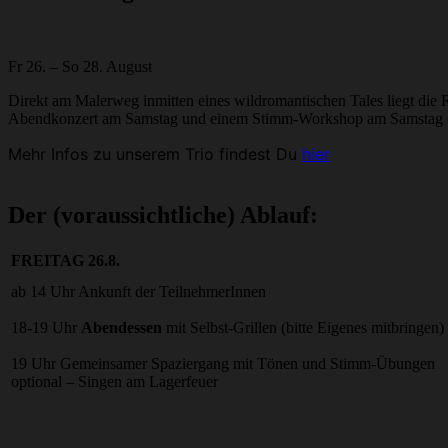
Fr 26. – So 28. August
Direkt am Malerweg inmitten eines wildromantischen Tales liegt die
Abendkonzert am Samstag und einem Stimm-Workshop am Samstag (g
Mehr Infos zu unserem Trio findest Du
hier
Der (voraussichtliche) Ablauf:
FREITAG 26.8.
ab 14 Uhr Ankunft der TeilnehmerInnen
18-19 Uhr
Abendessen
mit Selbst-Grillen (bitte Eigenes mitbringen)
19 Uhr Gemeinsamer Spaziergang mit Tönen und Stimm-Übungen
optional – Singen am Lagerfeuer