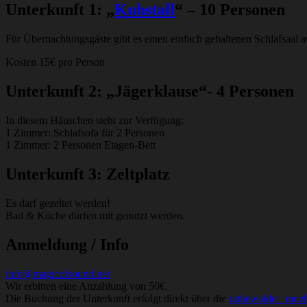
Unterkunft 1: „
Kuhstall
“ – 10 Personen
Für Übernachtungsgäste gibt es einen einfach gehaltenen Schlafsaal a
Kosten 15€ pro Person
Unterkunft 2: „Jägerklause“- 4 Personen
In diesem Häuschen steht zur Verfügung:
1 Zimmer: Schlafsofa für 2 Personen
1 Zimmer: 2 Personen Etagen-Bett
Unterkunft 3: Zeltplatz
Es darf gezeltet werden!
Bad & Küche dürfen mit genutzt werden.
Anmeldung / Info
info@magicofsound.net
Wir erbitten eine Anzahlung von 50€.
Die Buchung der Unterkunft erfolgt direkt über die
rathewalder_mue