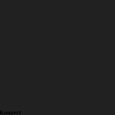
 Konzert