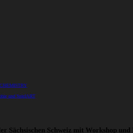
LCHEMISTRY
phie und SpielART
er Sächsischen Schweiz mit Workshop und