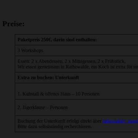
Preise:
Paketpreis 250€, darin sind enthalten:
3 Workshops
Essen: 2 x Abendessen, 2 x Mittagessen, 2 x Frühstück,
Wir essen gemeinsam in Rathewalde, ein Koch ist extra für un
Extra zu buchen: Unterkunft
1. Kuhstall & offenes Haus – 10 Personen
2. Jägerklause – Personen
Buchung der Unterkunft erfolgt direkt über
rathewalder_mue
Bitte dazu selbstständig recherchieren.