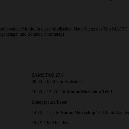
 Rathewalder Mühle.
In dieser
idyllischen Natur bietet das Trio MAGIC
anztags) und Sonntag (vormittag)
SAMSTAG 27.8.
09.00 -10.00 Uhr Frühstück
10.00 – 12.30 Uhr
Stimm-Workshop Teil 1
Mittagspause/Essen
14.30 – 17 Uhr
Stimm-Workshop Teil 2
mit Wande
18-19 Uhr Abendessen