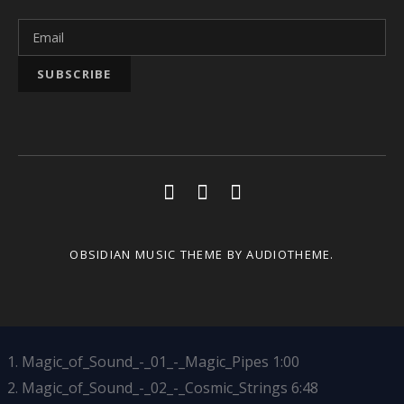
Social Media Profiles
Youtube
Facebook
Soundcloud
OBSIDIAN MUSIC THEME
BY AUDIOTHEME.
Magic_of_Sound_-_01_-_Magic_Pipes
1:00
Magic_of_Sound_-_02_-_Cosmic_Strings
6:48