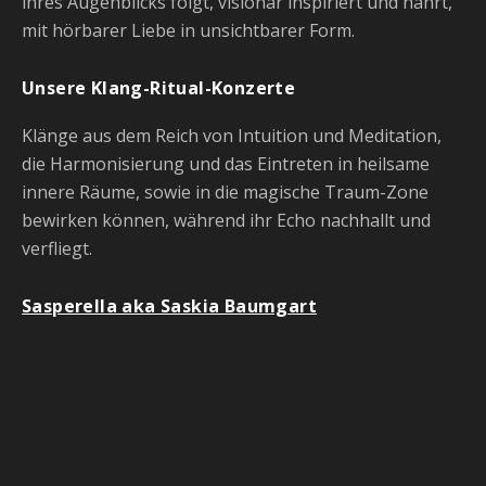
ihres Augenblicks folgt, visionär inspiriert und nährt,
mit hörbarer Liebe in unsichtbarer Form.
Unsere Klang-Ritual-Konzerte
Klänge aus dem Reich von Intuition und Meditation,
die Harmonisierung und das Eintreten in heilsame
innere Räume, sowie in die magische Traum-Zone
bewirken können, während ihr Echo nachhallt und
verfliegt.
Sasperella aka Saskia Baumgart