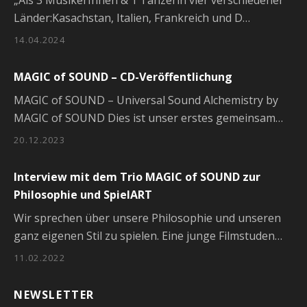
„Als 3 MusikerInnen & 1 Tänzerin vier verschiedener
Länder:Kasachstan, Italien, Frankreich und D…
14.04.2024
MAGIC of SOUND – CD-Veröffentlichung
MAGIC of SOUND – Universal Sound Alchemistry by
MAGIC of SOUND Dies ist unser erstes gemeinsam…
20.12.2023
Interview mit dem Trio MAGIC of SOUND zur
Philosophie und SpielART
Wir sprechen über unsere Philosophie und unseren
ganz eigenen Stil zu spielen. Eine junge Filmstuden…
11.02.2022
NEWSLETTER