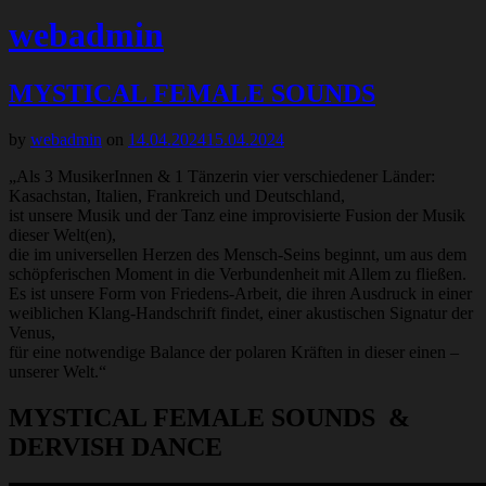
webadmin
MYSTICAL FEMALE SOUNDS
by
webadmin
on
14.04.2024
15.04.2024
„Als 3 MusikerInnen & 1 Tänzerin vier verschiedener Länder:
Kasachstan, Italien, Frankreich und Deutschland,
ist unsere Musik und der Tanz eine improvisierte Fusion der Musik
dieser Welt(en),
die im universellen Herzen des Mensch-Seins beginnt, um aus dem
schöpferischen Moment in die Verbundenheit mit Allem zu fließen.
Es ist unsere Form von Friedens-Arbeit, die ihren Ausdruck in einer
weiblichen Klang-Handschrift findet, einer akustischen Signatur der
Venus,
für eine notwendige Balance der polaren Kräften in dieser einen –
unserer Welt.“
MYSTICAL FEMALE SOUNDS &
DERVISH DANCE