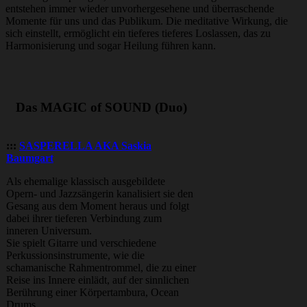
entstehen immer wieder unvorhergesehene und überraschende
Momente für uns und das Publikum. Die meditative Wirkung, die
sich einstellt, ermöglicht ein tieferes tieferes Loslassen, das zu
Harmonisierung und sogar Heilung führen kann.
Das MAGIC of SOUND (
Duo)
:::
SASPERELLA AKA
Saskia
Baumgart
Als ehemalige klassisch ausgebildete
Opern- und Jazzsängerin kanalisiert sie den
Gesang aus dem Moment heraus und folgt
dabei ihrer tieferen Verbindung zum
inneren Universum.
Sie spielt Gitarre und verschiedene
Perkussionsinstrumente, wie die
schamanische Rahmentrommel, die zu einer
Reise ins Innere einlädt, auf der sinnlichen
Berührung einer Körpertambura, Ocean
Drums,