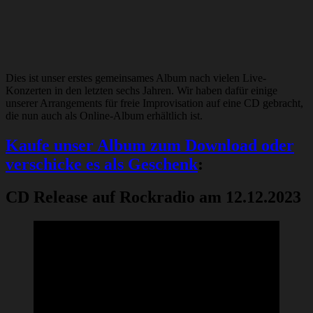
Dies ist unser erstes gemeinsames Album nach vielen Live-
Konzerten in den letzten sechs Jahren. Wir haben dafür einige
unserer Arrangements für freie Improvisation auf eine CD gebracht,
die nun auch als Online-Album erhältlich ist.
Kaufe unser Album zum Download oder
verschicke es als Geschenk
:
CD Release auf Rockradio am 12.12.2023