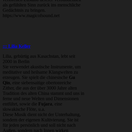
als gefühlten Sinn zurück ins menschliche
Gedächtnis zu bringen.
https://www.magicofsound.net
::: Lilia Keller
Lilia, gebürtig aus Kasachstan, lebt seit
2000 in Berlin
Sie verwendet akustische Instrumente, um
meditative und heilsame Klangwelten zu
erzeugen. Sie
spielt die chinesische
Gu
Qin
, eine siebensaitige obertonreiche
Zither, die aus der über 3000 Jahre alten
Tradition des alten China stammt und uns in
ferne und neue Welten und Dimensionen
entführt, sowie die
Fujara
, eine
slowakische Flöte, u.a.
Diese Musik dient nicht der Unterhaltung,
sondern der eigenen Kultivierung. Sie ist
für jeden persönlich und soll nicht nach
Außen, sondern nach Innen wirken