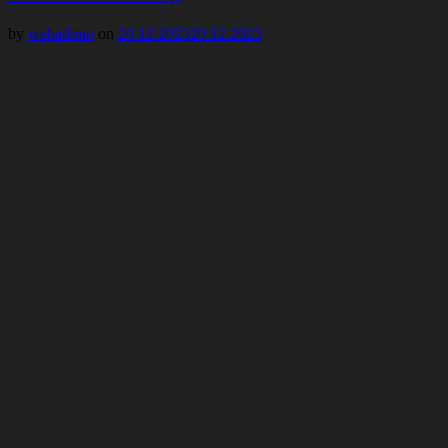
by
webadmin
on
20.12.2023
20.12.2023