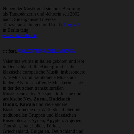
Neben der Musik geht sie ihrer Berufung
als Tangotänzerin und -lehrerin seit 2002
nach. Sie organisiert diverse
Tanzveranstaltungen und ist als
Tango-DJ
in Berlin tätig.
www.liliakeller.de
::: feat.
VALENTINA BELANOVA
Valentina wurde in Italien geboren und lebt
in Deutschland. Ihr Hintergrund ist die
klassische europäische Musik, insbesondere
Alte Musik und traditionelle Musik aus
Italien. Als freischaffende Musikerin ist sie
in der deutschen transkulturellen
Musikszene aktiv. Sie spielt türkische und
arabische Ney, Zurna, Dudelsack,
Duduk, Kawala
und viele andere
Blasinstrumente der Welt. Sie arbeitet mit
traditionellen Gruppen und klassischen
Ensembles aus Syrien, Ägypten, Algerien,
Tunesien, Iran, Italien, Türkei,
Griechenland, Bulgarien, Deutschland und