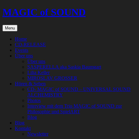
Skip
MAGIC of SOUND
to
content
Menu
Home
CD-RELEASE
Events
Über uns
Über uns
SASPERELLA aka Saskia Baumgart
Lilia Keller
MIROSLAV GROSSER
Hören & Sehen
CD- MAGIC of SOUND – UNIVERSAL SOUND
ALCHEMISTRY
Photos
Interview mit dem Trio MAGIC of SOUND zur
Philosophie und SpielART
Blog
Blog
Kontakt
Newsletter