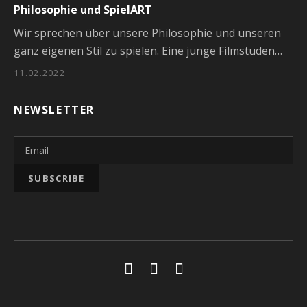
Philosophie und SpielART
Wir sprechen über unsere Philosophie und unseren
ganz eigenen Stil zu spielen. Eine junge Filmstuden…
11.02.2022
NEWSLETTER
Social Media Profiles
Youtube
Facebook
Soundcloud