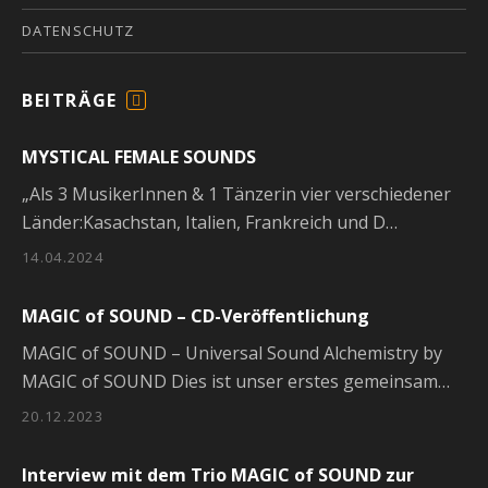
DATENSCHUTZ
BEITRÄGE
F
E
MYSTICAL FEMALE SOUNDS
E
D
„Als 3 MusikerInnen & 1 Tänzerin vier verschiedener
Länder:Kasachstan, Italien, Frankreich und D…
14.04.2024
MAGIC of SOUND – CD-Veröffentlichung
MAGIC of SOUND – Universal Sound Alchemistry by
MAGIC of SOUND Dies ist unser erstes gemeinsam…
20.12.2023
Interview mit dem Trio MAGIC of SOUND zur