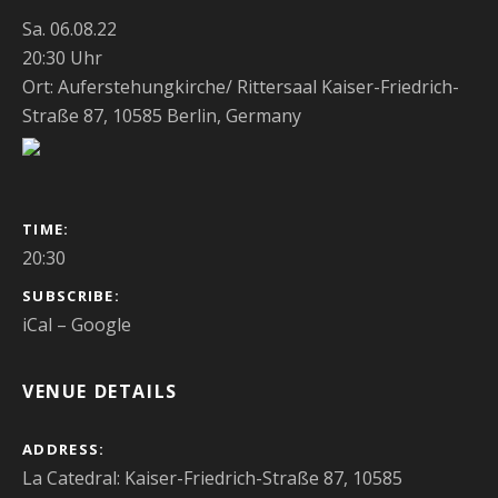
Sa. 06.08.22
20:30 Uhr
Ort: Auferstehungkirche/ Rittersaal Kaiser-Friedrich-
Straße 87, 10585 Berlin, Germany
GIG DETAILS
TIME
20:30
SUBSCRIBE
iCal
Google
VENUE DETAILS
ADDRESS
La Catedral: Kaiser-Friedrich-Straße 87, 10585