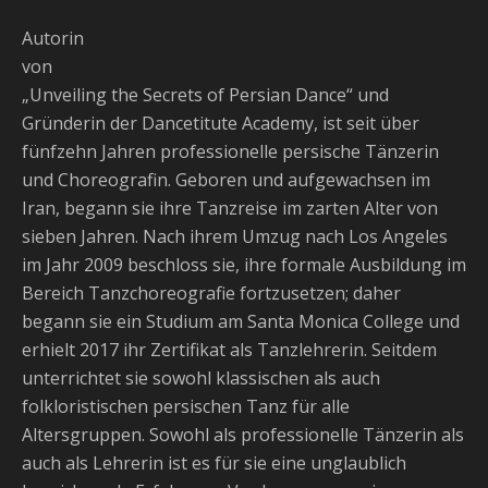
Autorin
von
„Unveiling the Secrets of Persian Dance“ und
Gründerin der Dancetitute Academy, ist seit über
fünfzehn Jahren professionelle persische Tänzerin
und Choreografin. Geboren und aufgewachsen im
Iran, begann sie ihre Tanzreise im zarten Alter von
sieben Jahren. Nach ihrem Umzug nach Los Angeles
im Jahr 2009 beschloss sie, ihre formale Ausbildung im
Bereich Tanzchoreografie fortzusetzen; daher
begann sie ein Studium am Santa Monica College und
erhielt 2017 ihr Zertifikat als Tanzlehrerin. Seitdem
unterrichtet sie sowohl klassischen als auch
folkloristischen persischen Tanz für alle
Altersgruppen. Sowohl als professionelle Tänzerin als
auch als Lehrerin ist es für sie eine unglaublich