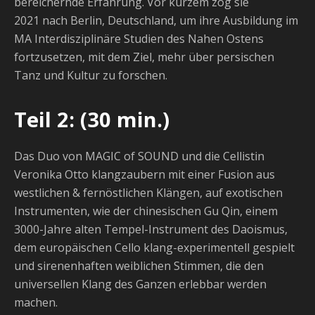
bereichernde Erfahrung. Vor kurzem zog sie
2021 nach Berlin, Deutschland, um ihre Ausbildung im
MA Interdisziplinäre Studien des Nahen Ostens
fortzusetzen, mit dem Ziel, mehr über persischen
Tanz und Kultur zu forschen.
Teil 2: (30 min.)
Das Duo von MAGIC of SOUND und die Cellistin
Veronika Otto klangzaubern mit einer Fusion aus
westlichen & fernöstlichen Klängen, auf exotischen
Instrumenten, wie der chinesischen Gu Qin, einem
3000-Jahre alten Tempel-Instrument des Daoismus,
dem europäischen Cello klang-experimentell gespielt
und sirenenhaften weiblichen Stimmen, die den
universellen Klang des Ganzen erlebbar werden
machen.