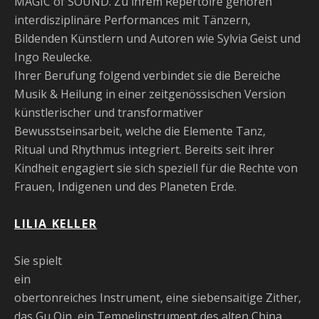
MAGIC of SOUND. Zu ihrem Repertoire gehören
interdisziplinäre Performances mit Tänzern,
Bildenden Künstlern und Autoren wie Sylvia Geist und
Ingo Reulecke.
Ihrer Berufung folgend verbindet sie die Bereiche
Musik & Heilung in einer zeitgenössischen Version
künstlerischer und transformativer
Bewusstseinsarbeit, welche die Elemente Tanz,
Ritual und Rhythmus integriert. Bereits seit ihrer
Kindheit engagiert sie sich speziell für die Rechte von
Frauen, Indigenen und des Planeten Erde.
LILIA KELLER
Sie spielt
ein
obertonreiches Instrument, eine siebensaitige Zither,
das Gu Qin, ein Tempelinstrument des alten China,