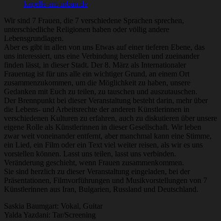
kapelle-am-urban.de
Wir sind 7 Frauen, die 7 verschiedene Sprachen sprechen,
unterschiedliche Religionen haben oder völlig andere
Lebensgrundlagen.
Aber es gibt in allen von uns Etwas auf einer tieferen Ebene, das
uns interessiert, uns eine Verbindung herstellen und zueinander
finden lässt, in dieser Stadt. Der 8. März als Internationaler
Frauentag ist für uns alle ein wichtiger Grund, an einem Ort
zusammenzukommen, um die Möglichkeit zu haben, unsere
Gedanken mit Euch zu teilen, zu tauschen und auszutauschen.
Der Brennpunkt bei dieser Veranstaltung besteht darin, mehr über
die Lebens- und Arbeitsrechte der anderen Künstlerinnen in
verschiedenen Kulturen zu erfahren, auch zu diskutieren über unsere
eigene Rolle als Künstlerinnen in dieser Gesellschaft. Wir leben
zwar weit voneinander entfernt, aber manchmal kann eine Stimme,
ein Lied, ein Film oder ein Text viel weiter reisen, als wir es uns
vorstellen können. Lasst uns teilen, lasst uns verbinden.
Veränderung geschieht, wenn Frauen zusammenkommen.
Sie sind herzlich zu dieser Veranstaltung eingeladen, bei der
Präsentationen, Filmvorführungen und Musikvorstellungen von 7
Künstlerinnen aus Iran, Bulgarien, Russland und Deutschland.
Saskia Baumgart: Vokal, Guitar
Yalda Yazdani: Tar/Screening