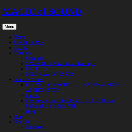
Skip
MAGIC of SOUND
to
content
Menu
Home
CD-RELEASE
Events
Über uns
Über uns
SASPERELLA aka Saskia Baumgart
Lilia Keller
MIROSLAV GROSSER
Hören & Sehen
CD- MAGIC of SOUND – UNIVERSAL SOUND
ALCHEMISTRY
Photos
Interview mit dem Trio MAGIC of SOUND zur
Philosophie und SpielART
Blog
Blog
Kontakt
Newsletter