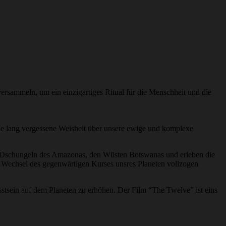
versammeln, um ein einzigartiges Ritual für die Menschheit und die
 eine lang vergessene Weisheit über unsere ewige und komplexe
den Dschungeln des Amazonas, den Wüsten Botswanas und erleben die
rer Wechsel des gegenwärtigen Kurses unsres Planeten vollzogen
sstsein auf dem Planeten zu erhöhen. Der Film “The Twelve” ist eins