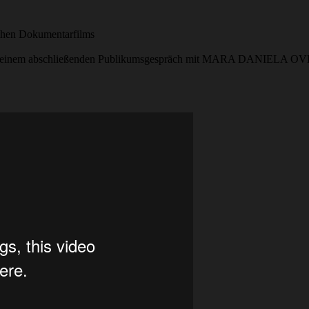
ichen Dokumentarfilms
& einem abschließenden Publikumsgespräch mit MARA DANIELA 