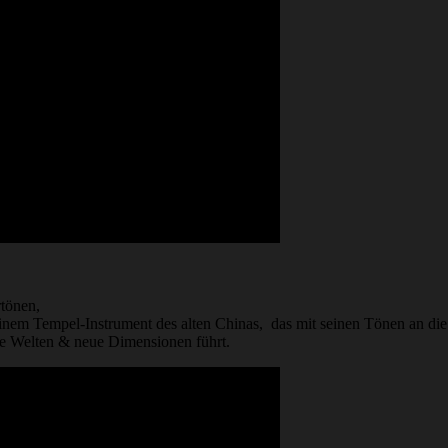
rtönen,
einem Tempel-Instrument des alten Chinas, das mit seinen Tönen an die 
ne Welten & neue Dimensionen führt.