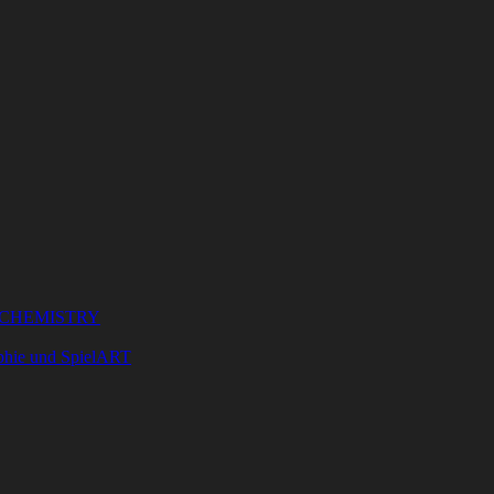
LCHEMISTRY
phie und SpielART