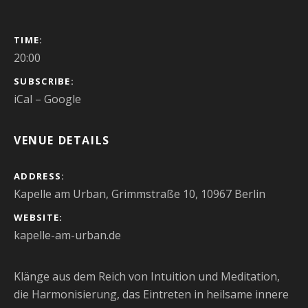
GIG DETAILS
TIME
20:00
SUBSCRIBE
iCal
Google
VENUE DETAILS
ADDRESS
Kapelle am Urban, Grimmstraße 10, 10967 Berlin
WEBSITE
kapelle-am-urban.de
Klänge aus dem Reich von Intuition und Meditation,
die Harmonisierung, das Eintreten in heilsame innere