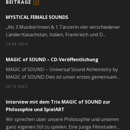
BEITRÄGE
F
E
MYSTICAL FEMALE SOUNDS
E
D
„Als 3 MusikerInnen & 1 Tänzerin vier verschiedener
Länder:Kasachstan, Italien, Frankreich und D…
14.04.2024
MAGIC of SOUND – CD-Veröffentlichung
MAGIC of SOUND – Universal Sound Alchemistry by
MAGIC of SOUND Dies ist unser erstes gemeinsam…
20.12.2023
Interview mit dem Trio MAGIC of SOUND zur
Philosophie und SpielART
Wir sprechen über unsere Philosophie und unseren
ganz eigenen Stil zu spielen. Eine junge Filmstuden…