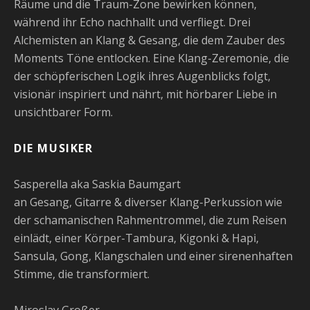
Räume und die Traum-Zone bewirken können,
während ihr Echo nachhallt und verfliegt. Drei
Alchemisten an Klang & Gesang, die dem Zauber des
Moments Töne entlocken. Eine Klang-Zeremonie, die
der schöpferischen Logik ihres Augenblicks folgt,
visionär inspiriert und nährt, mit hörbarer Liebe in
unsichtbarer Form.
DIE MUSIKER
Sasperella aka Saskia Baumgart
an Gesang, Gitarre & diverser Klang-Perkussion wie
der schamanischen Rahmentrommel, die zum Reisen
einlädt, einer Körper-Tambura, Kigonki & Hapi,
Sansula, Gong, Klangschalen und einer sirenenhaften
Stimme, die transformiert.