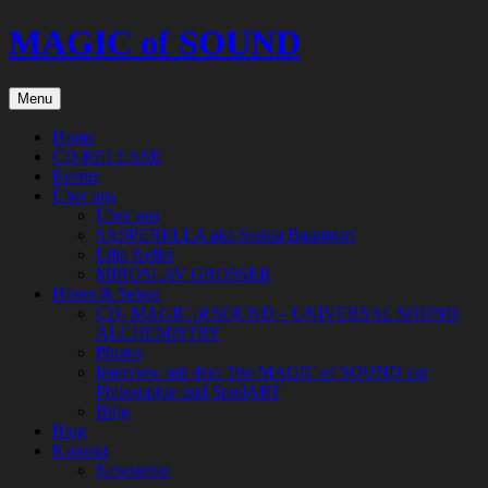
Skip
MAGIC of SOUND
to
content
Menu
Home
CD-RELEASE
Events
Über uns
Über uns
SASPERELLA aka Saskia Baumgart
Lilia Keller
MIROSLAV GROSSER
Hören & Sehen
CD- MAGIC of SOUND – UNIVERSAL SOUND
ALCHEMISTRY
Photos
Interview mit dem Trio MAGIC of SOUND zur
Philosophie und SpielART
Blog
Blog
Kontakt
Newsletter