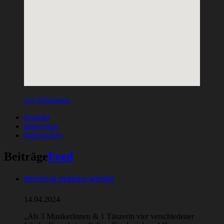
Get Directions
Kontakt
Impressum
Datenschutz
Beiträge
Feed
MYSTICAL FEMALE SOUNDS
14.04.2024
„Als 3 MusikerInnen & 1 Tänzerin vier verschiedener