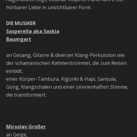
hörbarer Liebe in unsichtbarer Form.
DIE MUSIKER
Sasperella aka Saskia
Baumgart
an Gesang, Gitarre & diverser Klang-Perkussion wie
der schamanischen Rahmentrommel, die zum Reisen
einlädt,
einer Körper-Tambura, Kigonki & Hapi, Sansula,
Gong, Klangschalen und einer sirenenhaften Stimme,
die transformiert.
Miroslav Großer
an Geige,