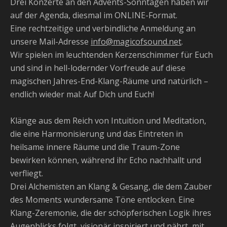
Drei Konzerte an den Advents-Sonntagen haben wir
auf der Agenda, diesmal im ONLINE-Format.
Eine rechtzeitige und verbindliche Anmeldung an
unsere Mail-Adresse
info@magicofsound.net
.
Wir spielen im leuchtenden Kerzenschimmer für Euch
und sind in hell-lodernder Vorfreude auf diese
magischen Jahres-End-Klang-Räume und natürlich –
endlich wieder mal: Auf Dich und Euch!
Klänge aus dem Reich von Intuition und Meditation,
die eine Harmonisierung und das Eintreten in
heilsame innere Räume und die Traum-Zone
bewirken können, während ihr Echo nachhallt und
verfliegt.
Drei Alchemisten an Klang & Gesang, die dem Zauber
des Moments wundersame Töne entlocken. Eine
Klang-Zeremonie, die der schöpferischen Logik ihres
Augenblicks folgt, visionär inspiriert und nährt, mit