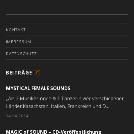
KONTAKT
IMPRESSUM
DATENSCHUTZ
BEITRÄGE
F
E
MYSTICAL FEMALE SOUNDS
E
D
„Als 3 MusikerInnen & 1 Tänzerin vier verschiedener
Länder:Kasachstan, Italien, Frankreich und D…
14.04.2024
MAGIC of SOUND – CD-Veröffentlichung