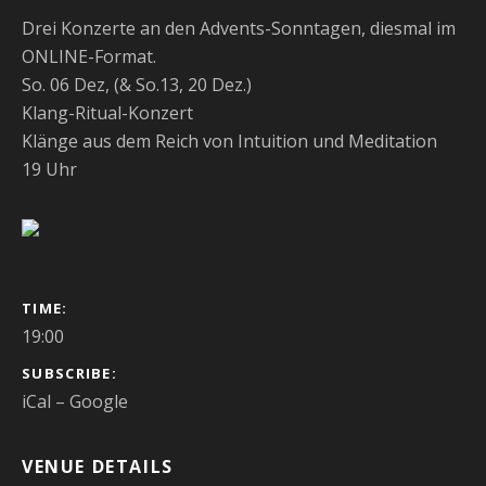
Drei Konzerte an den Advents-Sonntagen, diesmal im
ONLINE-Format.
So. 06 Dez, (& So.13, 20 Dez.)
Klang-Ritual-Konzert
Klänge aus dem Reich von Intuition und Meditation
19 Uhr
GIG DETAILS
TIME
19:00
SUBSCRIBE
iCal
Google
VENUE DETAILS