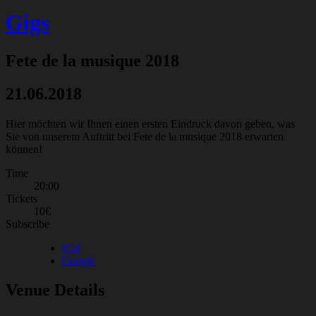
Gigs
Fete de la musique 2018
21.06.2018
Hier möchten wir Ihnen einen ersten Eindruck davon geben, was
Sie von unserem Auftritt bei Fete de la musique 2018 erwarten
können!
Gig
Time
20:00
Details
Tickets
10€
Subscribe
iCal
Google
Venue Details