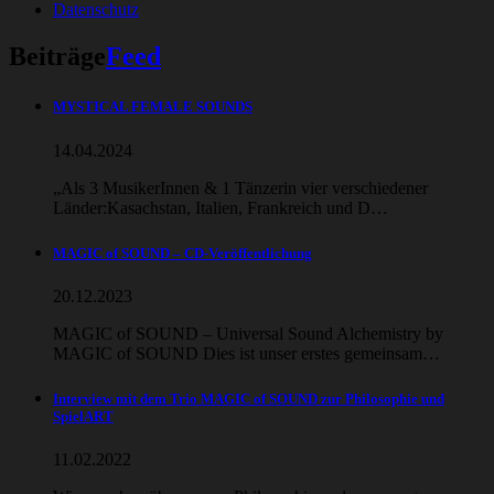
Datenschutz
Beiträge
Feed
MYSTICAL FEMALE SOUNDS
14.04.2024
„Als 3 MusikerInnen & 1 Tänzerin vier verschiedener
Länder:Kasachstan, Italien, Frankreich und D…
MAGIC of SOUND – CD-Veröffentlichung
20.12.2023
MAGIC of SOUND – Universal Sound Alchemistry by
MAGIC of SOUND Dies ist unser erstes gemeinsam…
Interview mit dem Trio MAGIC of SOUND zur Philosophie und
SpielART
11.02.2022